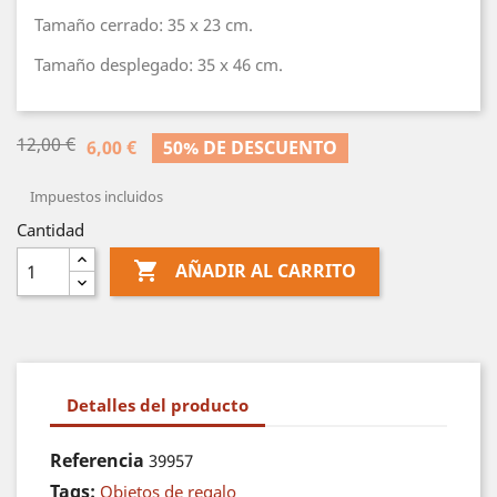
Tamaño cerrado: 35 x 23 cm.
Tamaño desplegado: 35 x 46 cm.
12,00 €
6,00 €
50% DE DESCUENTO
Impuestos incluidos
Cantidad

AÑADIR AL CARRITO
Detalles del producto
Referencia
39957
Tags:
Objetos de regalo