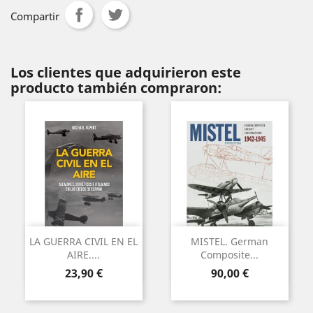
Compartir
Los clientes que adquirieron este
producto también compraron:
LA GUERRA CIVIL EN EL
MISTEL. German
AIRE....
Composite...
Precio
Precio
23,90 €
90,00 €