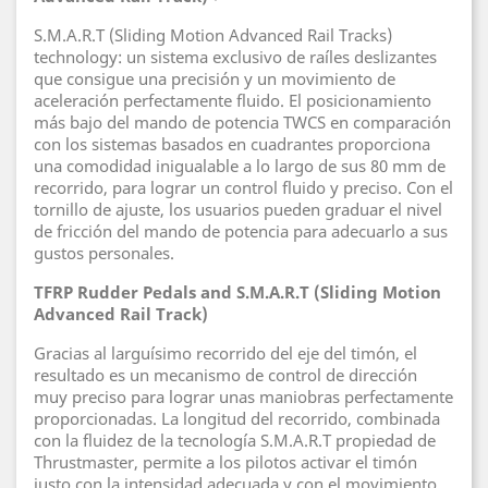
S.M.A.R.T (Sliding Motion Advanced Rail Tracks)
technology: un sistema exclusivo de raíles deslizantes
que consigue una precisión y un movimiento de
aceleración perfectamente fluido. El posicionamiento
más bajo del mando de potencia TWCS en comparación
con los sistemas basados en cuadrantes proporciona
una comodidad inigualable a lo largo de sus 80 mm de
recorrido, para lograr un control fluido y preciso. Con el
tornillo de ajuste, los usuarios pueden graduar el nivel
de fricción del mando de potencia para adecuarlo a sus
gustos personales.
TFRP Rudder Pedals and S.M.A.R.T (Sliding Motion
Advanced Rail Track)
Gracias al larguísimo recorrido del eje del timón, el
resultado es un mecanismo de control de dirección
muy preciso para lograr unas maniobras perfectamente
proporcionadas. La longitud del recorrido, combinada
con la fluidez de la tecnología S.M.A.R.T propiedad de
Thrustmaster, permite a los pilotos activar el timón
justo con la intensidad adecuada y con el movimiento