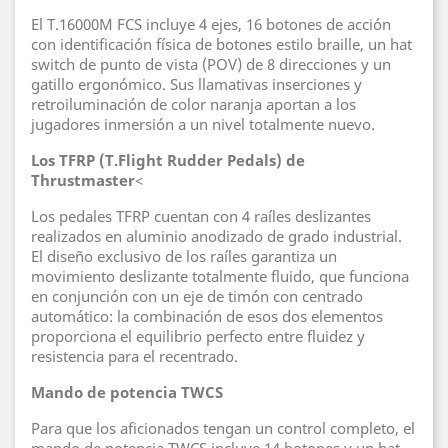
El T.16000M FCS incluye 4 ejes, 16 botones de acción
con identificación física de botones estilo braille, un hat
switch de punto de vista (POV) de 8 direcciones y un
gatillo ergonómico. Sus llamativas inserciones y
retroiluminación de color naranja aportan a los
jugadores inmersión a un nivel totalmente nuevo.
Los TFRP (T.Flight Rudder Pedals) de
Thrustmaster
<
Los pedales TFRP cuentan con 4 raíles deslizantes
realizados en aluminio anodizado de grado industrial.
El diseño exclusivo de los raíles garantiza un
movimiento deslizante totalmente fluido, que funciona
en conjunción con un eje de timón con centrado
automático: la combinación de esos dos elementos
proporciona el equilibrio perfecto entre fluidez y
resistencia para el recentrado.
Mando de potencia TWCS
Para que los aficionados tengan un control completo, el