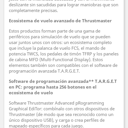
deslizante sin sacudidas para lograr maniobras que son
completamente precisas.
Ecosistema de vuelo avanzado de Thrustmaster
Estos productos forman parte de una gama de
periféricos para simulación de vuelo que se pueden
usar juntos unos con otros: un ecosistema completo
que incluye la palanca de vuelo FCS, el mando de
potencia TWCS, los pedales de timón TFRP y los paneles
de cabina MFD (Multi-Functional Display). Estos
elementos también son compatibles con el software de
programación avanzada T.A.R.G.E.T.
Software de programación avanzada** T.A.R.G.E.T
en PC: programa hasta 256 botones en el
ecosistema de vuelo
Software Thrustmaster Advanced pRogramming
Graphical EdiTor: combínalo con otros dispositivos de
Thrustmaster (de modo que sea reconocido como un
único dispositivo USB), y carga o crea perfiles de
mapeado específicos para cada juego.