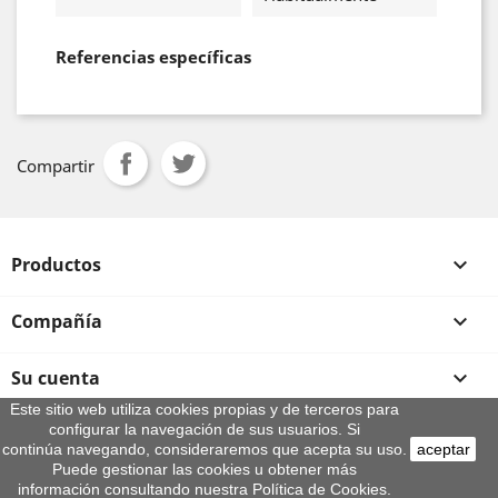
Referencias específicas
Compartir
Productos

Compañía

Su cuenta

Este sitio web utiliza cookies propias y de terceros para
configurar la navegación de sus usuarios. Si
Información de la tienda
continúa navegando, consideraremos que acepta su uso.
aceptar
© 2026 - By Aeroteca
Puede gestionar las cookies u obtener más
información consultando nuestra Política de Cookies.