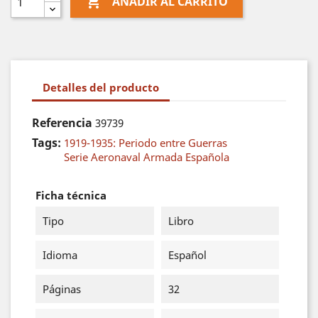

AÑADIR AL CARRITO
Detalles del producto
Referencia
39739
Tags:
1919-1935: Periodo entre Guerras
Serie Aeronaval Armada Española
Ficha técnica
Tipo
Libro
Idioma
Español
Páginas
32