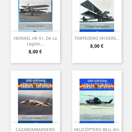
HEINKEL HE-51. De La
TORPEDERO VICKERS...
Legión...
Precio
8,00 €
Precio
8,00 €
CAZABOMBARDERO
HELICÓPTERO BELL AH-