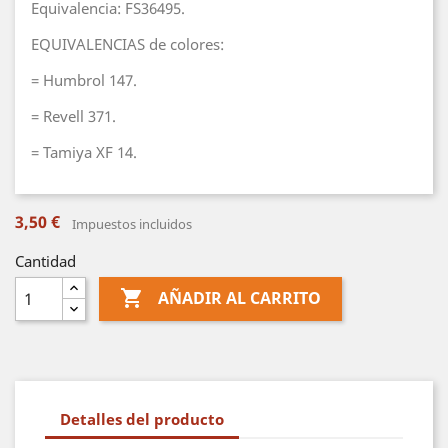
Equivalencia: FS36495.
EQUIVALENCIAS de colores:
= Humbrol 147.
= Revell 371.
= Tamiya XF 14.
3,50 €
Impuestos incluidos
Cantidad

AÑADIR AL CARRITO
Detalles del producto