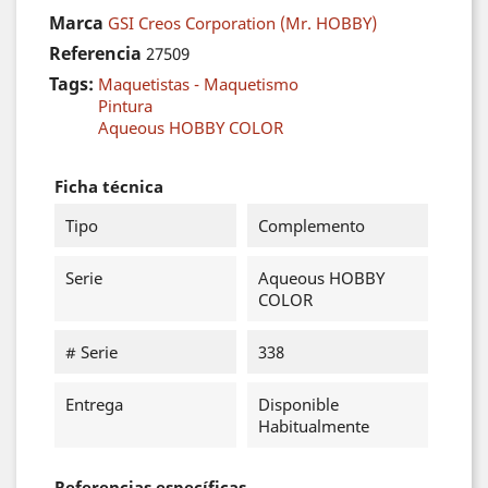
Marca
GSI Creos Corporation (Mr. HOBBY)
Referencia
27509
Tags:
Maquetistas - Maquetismo
Pintura
Aqueous HOBBY COLOR
Ficha técnica
Tipo
Complemento
Serie
Aqueous HOBBY
COLOR
# Serie
338
Entrega
Disponible
Habitualmente
Referencias específicas