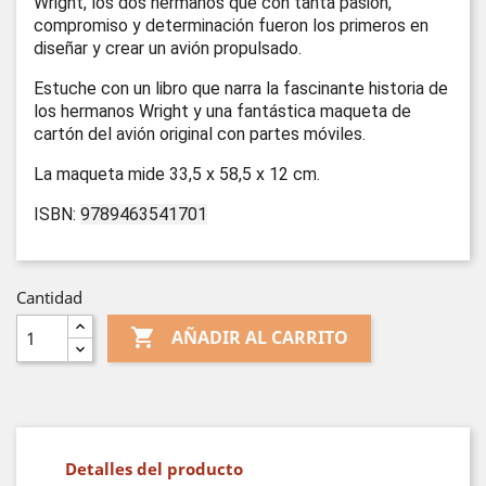
Wright, los dos hermanos que con tanta pasión,
compromiso y determinación fueron los primeros en
diseñar y crear un avión propulsado.
Estuche con un libro que narra la fascinante historia de
los hermanos Wright y una fantástica maqueta de
cartón del avión original con partes móviles.
La maqueta mide 33,5 x 58,5 x 12 cm.
ISBN:
9789463541701
Cantidad

AÑADIR AL CARRITO
Detalles del producto