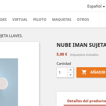
Español
ADES
VIRTUAL
PILOTO
MAQUETAS
OTROS
JETA LLAVES.
NUBE IMAN SUJETA
5,00 €
Impuestos incluidos
Cantidad

AÑADIR
Detalles del producto