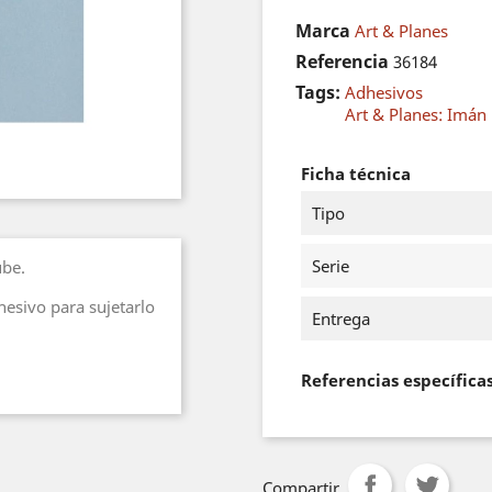
Marca
Art & Planes
Referencia
36184
Tags:
Adhesivos
Art & Planes: Imán
Ficha técnica
Tipo
Serie
ube.
hesivo para sujetarlo
Entrega
Referencias específica
Compartir