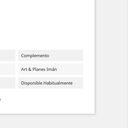
Complemento
Art & Planes Imán
Disponible Habitualmente
s