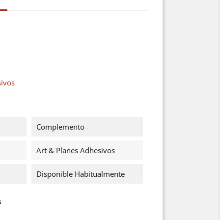
sivos
Complemento
Art & Planes Adhesivos
Disponible Habitualmente
s