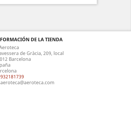
NFORMACIÓN DE LA TIENDA
Aeroteca
avessera de Gràcia, 209, local
012 Barcelona
paña
rcelona
932181739
aeroteca@aeroteca.com