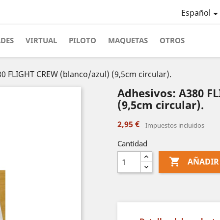
Español
ADES
VIRTUAL
PILOTO
MAQUETAS
OTROS
0 FLIGHT CREW (blanco/azul) (9,5cm circular).
Adhesivos: A380 F
(9,5cm circular).
2,95 €
Impuestos incluidos
Cantidad

AÑADIR