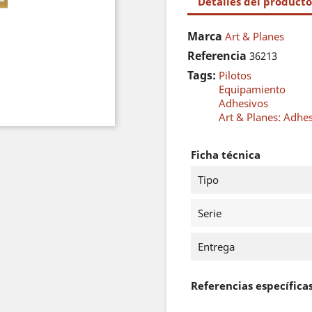
Detalles del producto
Marca
Art & Planes
Referencia
36213
Tags:
Pilotos
Equipamiento
Adhesivos
Art & Planes: Adhe
Ficha técnica
Tipo
Serie
Entrega
Referencias específica