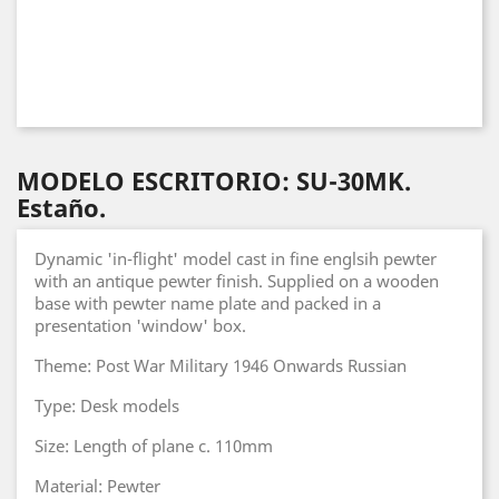
MODELO ESCRITORIO: SU-30MK.
Estaño.
Dynamic 'in-flight' model cast in fine englsih pewter
with an antique pewter finish. Supplied on a wooden
base with pewter name plate and packed in a
presentation 'window' box.
Theme: Post War Military 1946 Onwards Russian
Type: Desk models
Size: Length of plane c. 110mm
Material: Pewter