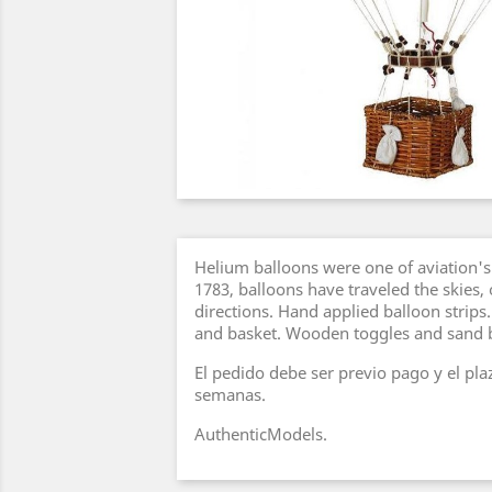
Helium balloons were one of aviation's 
1783, balloons have traveled the skies,
directions. Hand applied balloon strip
and basket. Wooden toggles and sand 
El pedido debe ser previo pago y el pla
semanas.
AuthenticModels.