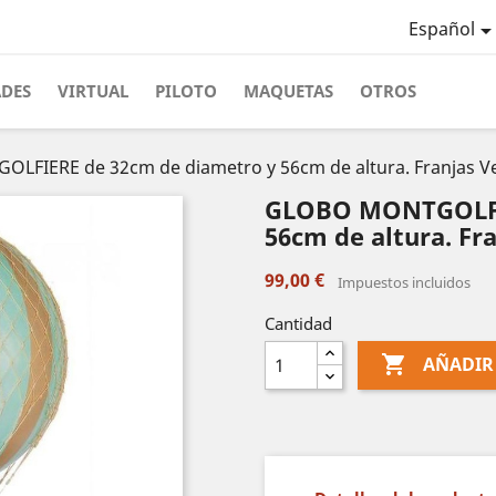
Español
ADES
VIRTUAL
PILOTO
MAQUETAS
OTROS
FIERE de 32cm de diametro y 56cm de altura. Franjas Ve
GLOBO MONTGOLFIE
56cm de altura. Fra
99,00 €
Impuestos incluidos
Cantidad

AÑADIR