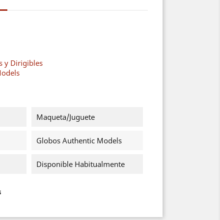
 y Dirigibles
Models
Maqueta/Juguete
Globos Authentic Models
Disponible Habitualmente
s