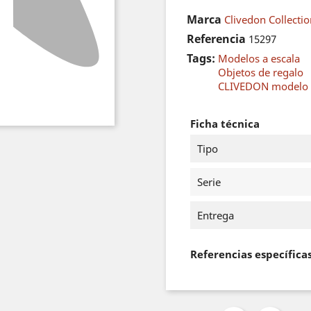
Marca
Clivedon Collecti
Referencia
15297
Tags:
Modelos a escala
Objetos de regalo
CLIVEDON modelo e
Ficha técnica
Tipo
Serie
Entrega
Referencias específica