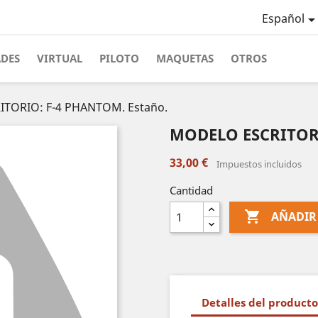
Español
ADES
VIRTUAL
PILOTO
MAQUETAS
OTROS
TORIO: F-4 PHANTOM. Estaño.
MODELO ESCRITORI
33,00 €
Impuestos incluidos
Cantidad

AÑADIR
Detalles del producto