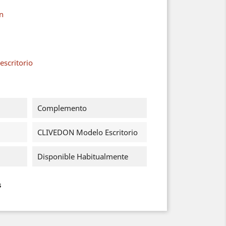
on
scritorio
Complemento
CLIVEDON Modelo Escritorio
Disponible Habitualmente
s