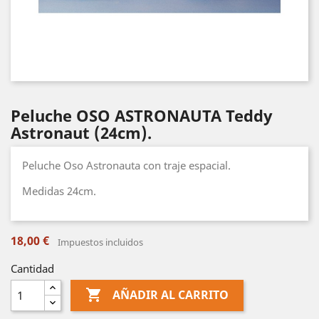
Peluche OSO ASTRONAUTA Teddy
Astronaut (24cm).
Peluche Oso Astronauta con traje espacial.
Medidas 24cm.
18,00 €
Impuestos incluidos
Cantidad

AÑADIR AL CARRITO