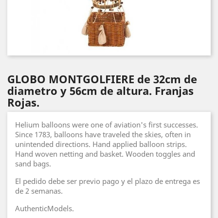
GLOBO MONTGOLFIERE de 32cm de
diametro y 56cm de altura. Franjas
Rojas.
Helium balloons were one of aviation's first successes.
Since 1783, balloons have traveled the skies, often in
unintended directions. Hand applied balloon strips.
Hand woven netting and basket. Wooden toggles and
sand bags.
El pedido debe ser previo pago y el plazo de entrega es
de 2 semanas.
AuthenticModels.