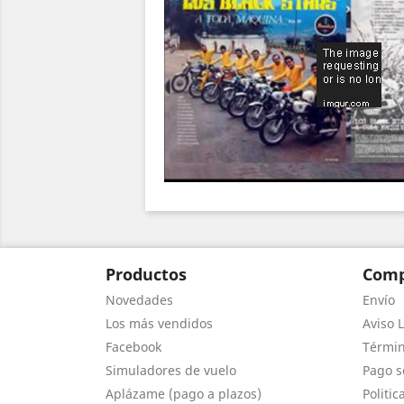
Productos
Comp
Novedades
Envío
Los más vendidos
Aviso L
Facebook
Términ
Simuladores de vuelo
Pago s
Aplázame (pago a plazos)
Politic