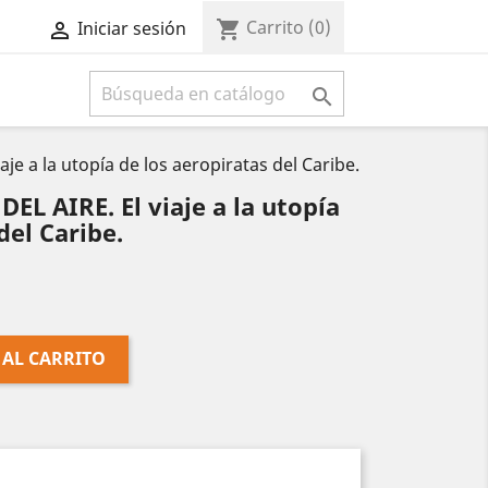
Carrito
(0)
shopping_cart
Iniciar sesión



 a la utopía de los aeropiratas del Caribe.
 AIRE. El viaje a la utopía
del Caribe.
 AL CARRITO