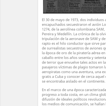
El 30 de mayo de 1973, dos individuos
encapuchados secuestraron el avión Lo
1274, de la aerolínea colombiana SAM,
Pereira y Medellín. La crónica de la ol
tripulación de la aeronave de SAM y de
rapto es el hilo conductor que sirve pa
de surrealistas secuestros de aviones 
la época de oro de la piratería aérea en
caballo entre los años sesenta y setenta
de terror que envuelve tales actos en l
pasajeros víctimas de plagio tomaron l
aeropiratas como una aventura, una ex
gratis a Cuba y conocer de cerca aquel
se encontraba aislado en el continente.
En el marco de una época caracterizada
progreso a toda costa, en un clima glob
difusión de ideales políticos revolucion
los medios de comunicación, se hallan 