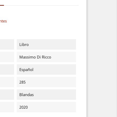
ntes
Libro
Massimo Di Ricco
Español
285
Blandas
2020