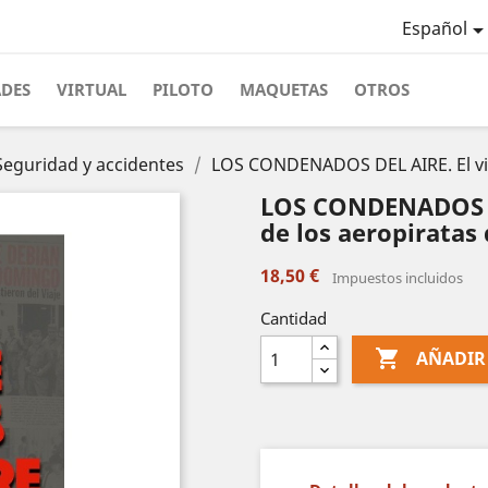
Español
ADES
VIRTUAL
PILOTO
MAQUETAS
OTROS
Seguridad y accidentes
LOS CONDENADOS DEL AIRE. El viaje
LOS CONDENADOS DEL
de los aeropiratas 
18,50 €
Impuestos incluidos
Cantidad

AÑADIR