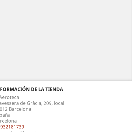
NFORMACIÓN DE LA TIENDA
Aeroteca
avessera de Gràcia, 209, local
012 Barcelona
paña
rcelona
932181739