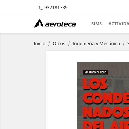
932181739

SIMS
ACTIVID
Inicio
Otros
Ingeniería y Mecánica