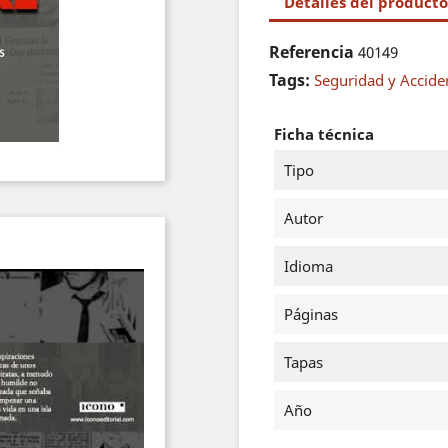
Detalles del producto
Referencia
40149
Tags:
Seguridad y Accide
Ficha técnica
Tipo
Autor
Idioma
Páginas
Tapas
Año