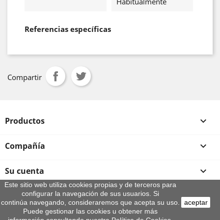
Habitualmente
Referencias específicas
Compartir
Productos

Compañía

Su cuenta

Este sitio web utiliza cookies propias y de terceros para
configurar la navegación de sus usuarios. Si
Información de la tienda
continúa navegando, consideraremos que acepta su uso.
aceptar
© 2026 - By Aeroteca
Puede gestionar las cookies u obtener más