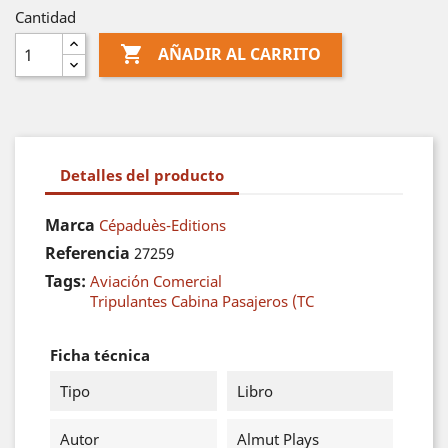
Cantidad

AÑADIR AL CARRITO
Detalles del producto
Marca
Cépaduès-Editions
Referencia
27259
Tags:
Aviación Comercial
Tripulantes Cabina Pasajeros (TC
Ficha técnica
Tipo
Libro
Autor
Almut Plays