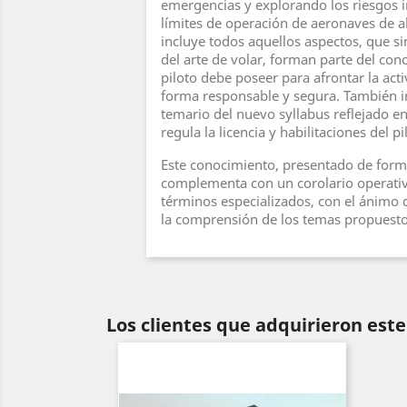
emergencias y explorando los riesgos i
límites de operación de aeronaves de a
incluye todos aquellos aspectos, que sin
del arte de volar, forman parte del co
piloto debe poseer para afrontar la act
forma responsable y segura. También i
temario del nuevo syllabus reflejado e
regula la licencia y habilitaciones del pi
Este conocimiento, presentado de form
complementa con un corolario operativ
términos especializados, con el ánimo d
la comprensión de los temas propuesto
Los clientes que adquirieron es