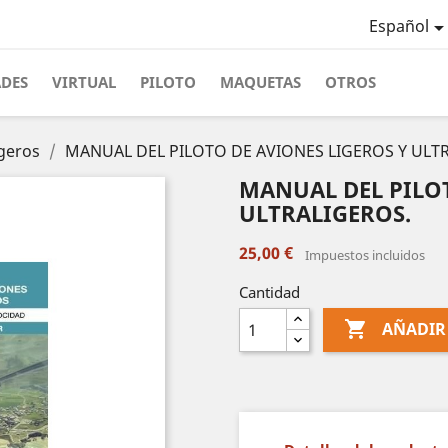
Español
ADES
VIRTUAL
PILOTO
MAQUETAS
OTROS
igeros
MANUAL DEL PILOTO DE AVIONES LIGEROS Y ULT
MANUAL DEL PILOT
ULTRALIGEROS.
25,00 €
Impuestos incluidos
Cantidad

AÑADIR