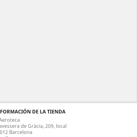
NFORMACIÓN DE LA TIENDA
Aeroteca
avessera de Gràcia, 209, local
012 Barcelona