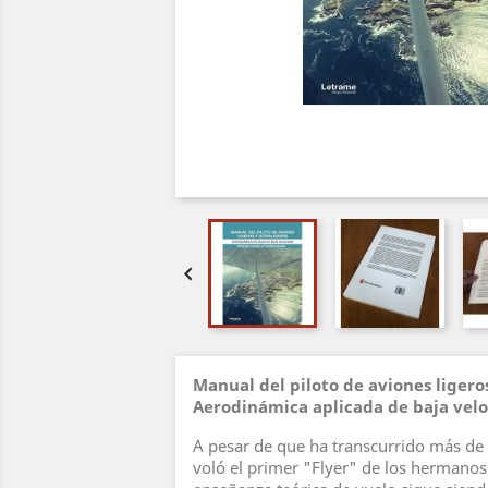

Manual del piloto de aviones ligeros
Aerodinámica aplicada de baja vel
A pesar de que ha transcurrido más de
voló el primer "Flyer" de los hermanos