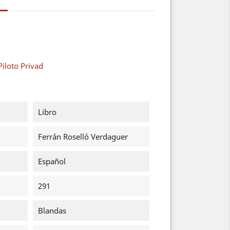
Piloto Privad
Libro
Ferrán Roselló Verdaguer
Español
291
Blandas