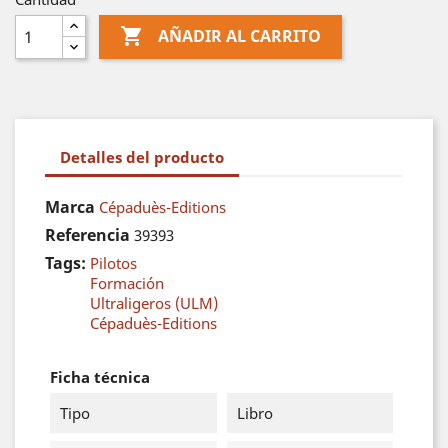

AÑADIR AL CARRITO
Detalles del producto
Marca
Cépaduès-Editions
Referencia
39393
Tags:
Pilotos
Formación
Ultraligeros (ULM)
Cépaduès-Editions
Ficha técnica
Tipo
Libro