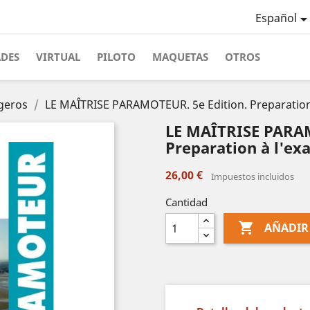
Español
ADES
VIRTUAL
PILOTO
MAQUETAS
OTROS
igeros
LE MAÎTRISE PARAMOTEUR. 5e Edition. Preparati
LE MAÎTRISE PARAM
Preparation à l'e
26,00 €
Impuestos incluidos
Cantidad

AÑADIR