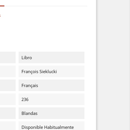
s
Libro
François Sieklucki
Français
236
Blandas
Disponible Habitualmente