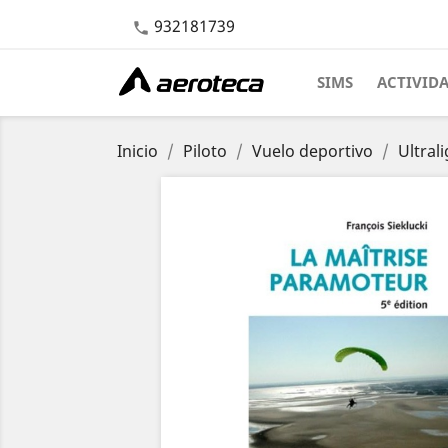
932181739

SIMS
ACTIVID
Inicio
Piloto
Vuelo deportivo
Ultral