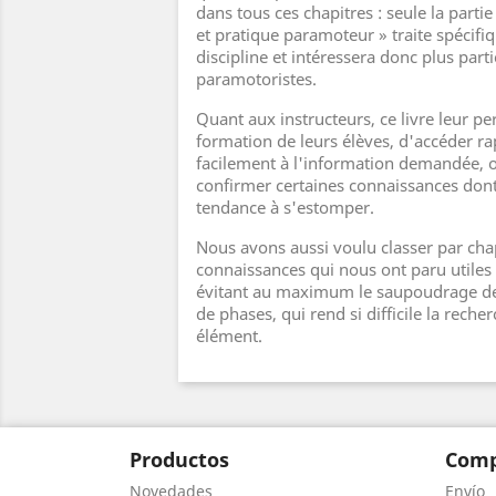
dans tous ces chapitres : seule la part
et pratique paramoteur » traite spécifi
discipline et intéressera donc plus part
paramotoristes.
Quant aux instructeurs, ce livre leur p
formation de leurs élèves, d'accéder r
facilement à l'information demandée, 
confirmer certaines connaissances dont
tendance à s'estomper.
Nous avons aussi voulu classer par chap
connaissances qui nous ont paru utiles
évitant au maximum le saupoudrage des
de phases, qui rend si difficile la recher
élément.
Productos
Comp
Novedades
Envío