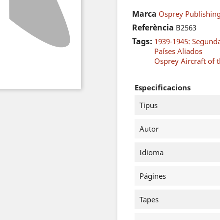
Marca
Osprey Publishing
Referència
B2563
Tags:
1939-1945: Segund
Países Aliados
Osprey Aircraft of 
Especificacions
Tipus
Autor
Idioma
Págines
Tapes