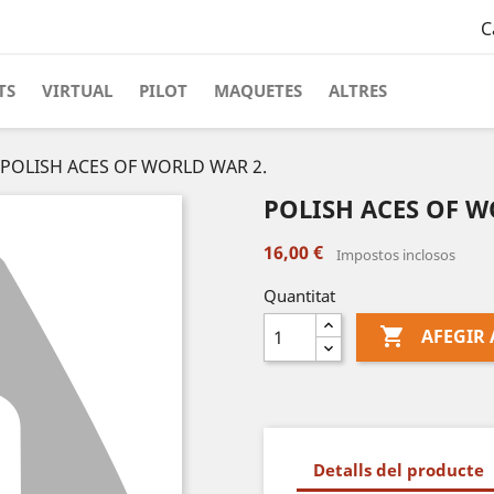
C
TS
VIRTUAL
PILOT
MAQUETES
ALTRES
POLISH ACES OF WORLD WAR 2.
POLISH ACES OF W
16,00 €
Impostos inclosos
Quantitat

AFEGIR 
Detalls del producte