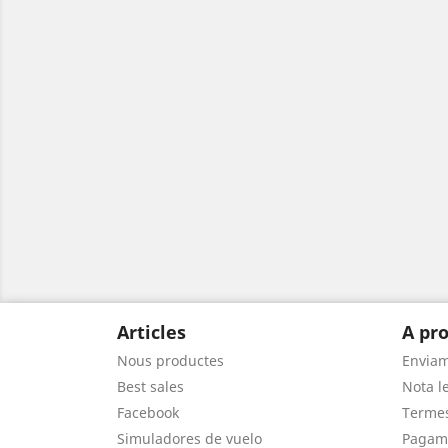
Articles
A pro
Nous productes
Envia
Best sales
Nota le
Facebook
Termes
Simuladores de vuelo
Pagam