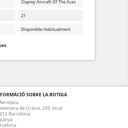
Osprey Aircraft Of The Aces
21
Disponible Habitualment
ues
NFORMACIÓ SOBRE LA BOTIGA
Aeroteca
avessera de Gràcia, 209, local
012 Barcelona
panya
rcelona