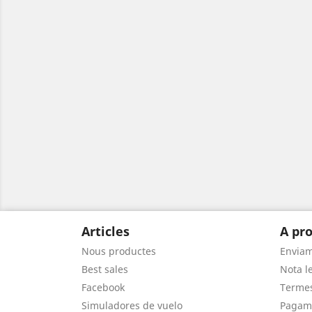
Articles
A pro
Nous productes
Envia
Best sales
Nota le
Facebook
Termes
Simuladores de vuelo
Pagam