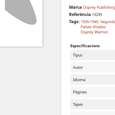
Marca
Osprey Publishing
Referència
13295
Tags:
1939-1945: Segund
Países Aliados
Osprey Warrior
Especificacions
Tipus
Autor
Idioma
Págines
Tapes