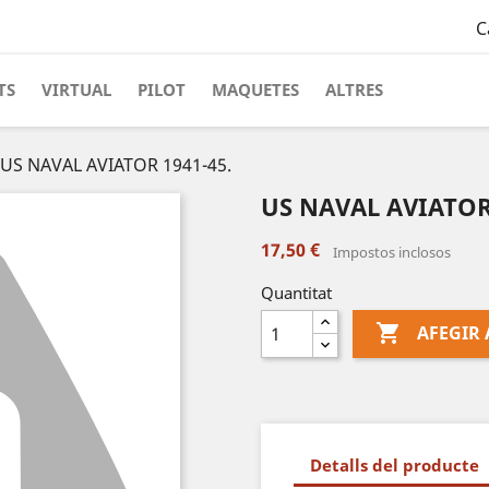
C
TS
VIRTUAL
PILOT
MAQUETES
ALTRES
US NAVAL AVIATOR 1941-45.
US NAVAL AVIATOR 
17,50 €
Impostos inclosos
Quantitat

AFEGIR 
Detalls del producte