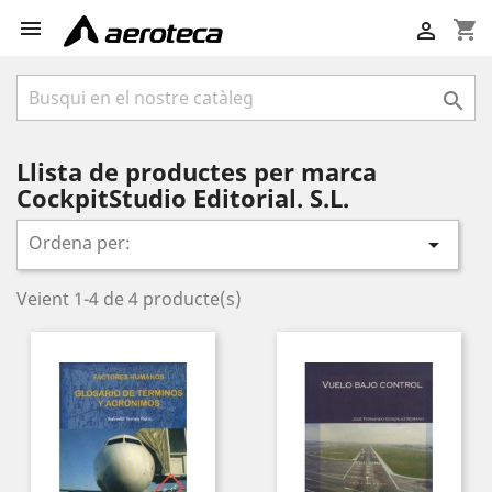

shopping_cart


Llista de productes per marca
CockpitStudio Editorial. S.L.
Ordena per:

Veient 1-4 de 4 producte(s)