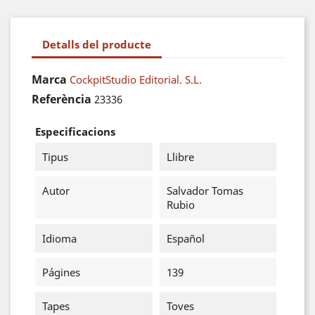
Detalls del producte
Marca
CockpitStudio Editorial. S.L.
Referència
23336
Especificacions
Tipus
Llibre
Autor
Salvador Tomas
Rubio
Idioma
Español
Págines
139
Tapes
Toves