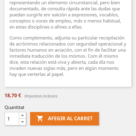
representando un elemento circunstancial, pero bien
documentado, de consulta rápida ante las dudas que
puedan surgirle enr ealción a expresiones, vocablos,
conceptos o voces de empleo, más o menos habitual,
en estas disciplinas o afines a ellas.
Como complemento, adjunta su particular recopilación
de acrónimos relacionados con seguridad operacional y
factores humanos en aviación, con el fin de facilitar una
inmediata traducción de los mismos. Com él mismo
dice, esta relación está viva y abierta, cada día nos
invaden nuevas siglas más, pero en algún momento
hay que verterlas al papel.
18,70 €
Impostos inclosos
Quantitat

AFEGIR AL CARRET