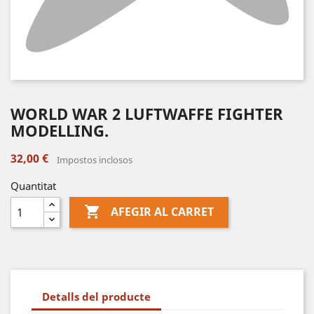
WORLD WAR 2 LUFTWAFFE FIGHTER
MODELLING.
32,00 €
Impostos inclosos
Quantitat

AFEGIR AL CARRET
Detalls del producte