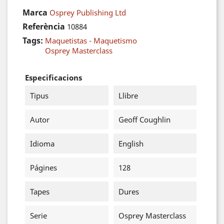
Marca
Osprey Publishing Ltd
Referència
10884
Tags:
Maquetistas - Maquetismo
Osprey Masterclass
Especificacions
Tipus
Llibre
Autor
Geoff Coughlin
Idioma
English
Págines
128
Tapes
Dures
Serie
Osprey Masterclass