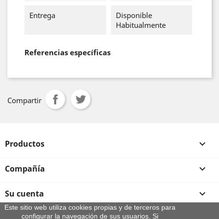
Entrega
Disponible
Habitualmente
Referencias específicas
Compartir
Productos

Compañía

Su cuenta

Este sitio web utiliza cookies propias y de terceros para
configurar la navegación de sus usuarios. Si
Información de la tienda