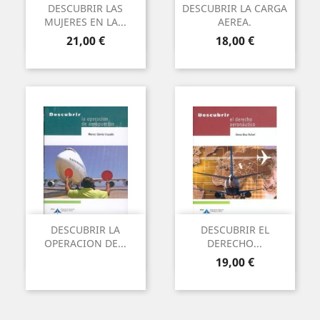
DESCUBRIR LAS
DESCUBRIR LA CARGA
MUJERES EN LA...
AEREA.
Preu
Preu
21,00 €
18,00 €
DESCUBRIR LA
DESCUBRIR EL
OPERACION DE...
DERECHO...
Preu
19,00 €