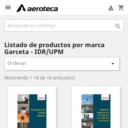

shopping_cart


Listado de productos por marca
Garceta - IDR/UPM
Ordenar:

Mostrando 1-18 de 18 artículo(s)