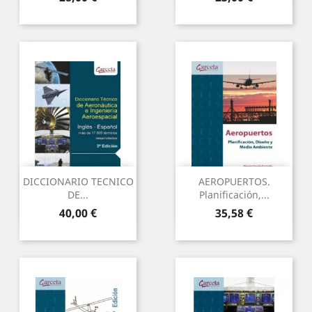
DICCIONARIO TECNICO
AEROPUERTOS.
DE...
Planificación,...
Precio
Precio
40,00 €
35,58 €