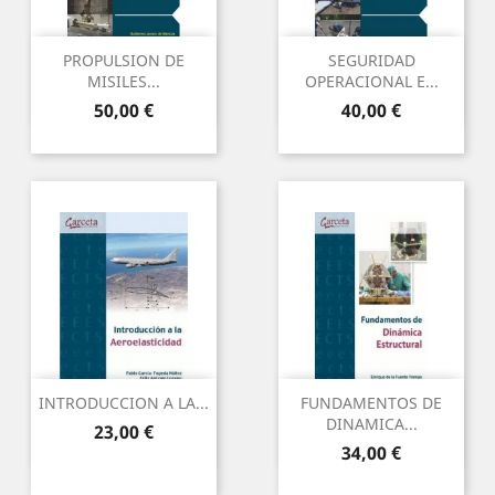
PROPULSION DE
SEGURIDAD
MISILES...
OPERACIONAL E...
Precio
Precio
50,00 €
40,00 €
INTRODUCCION A LA...
FUNDAMENTOS DE
DINAMICA...
Precio
23,00 €
Precio
34,00 €