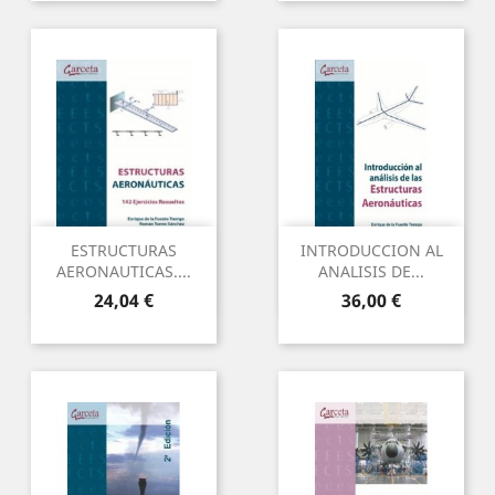
ESTRUCTURAS
INTRODUCCION AL
AERONAUTICAS....
ANALISIS DE...
Precio
Precio
24,04 €
36,00 €