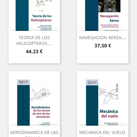
TEORIA DE LOS
NAVEGACION AEREA....
HELICOPTEROS....
Precio
37,50 €
Precio
44,23 €
AERODINAMICA DE LAS
MECANICA DEL VUELO.