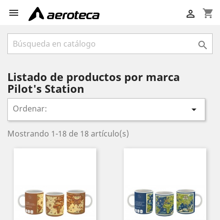

shopping_cart


Listado de productos por marca
Pilot's Station
Ordenar:

Mostrando 1-18 de 18 artículo(s)