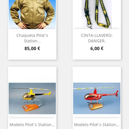
Chaqueta Pilot's
CINTA-LLAVERO:
Station...
DANGER.
Precio
Precio
85,00 €
6,00 €
Modelo Pilot's Station...
Modelo Pilot's Station...