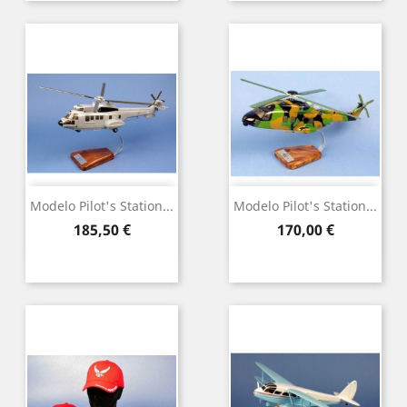
Modelo Pilot's Station...
Modelo Pilot's Station...
Precio
Precio
185,50 €
170,00 €