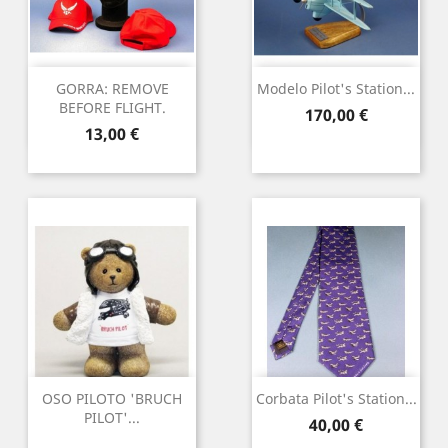
GORRA: REMOVE
Modelo Pilot's Station...
BEFORE FLIGHT.
Precio
170,00 €
Precio
13,00 €
OSO PILOTO 'BRUCH
Corbata Pilot's Station...
PILOT'...
Precio
40,00 €