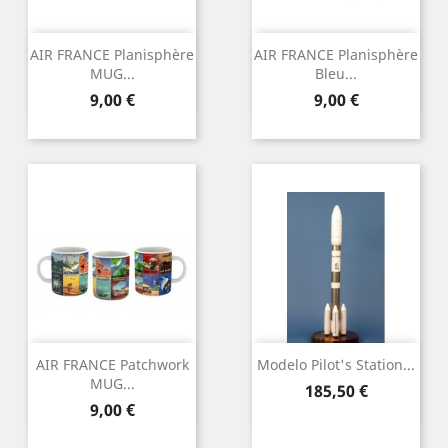
AIR FRANCE Planisphère
AIR FRANCE Planisphère
MUG...
Bleu...
Precio
Precio
9,00 €
9,00 €
AIR FRANCE Patchwork
Modelo Pilot's Station...
MUG...
Precio
185,50 €
Precio
9,00 €