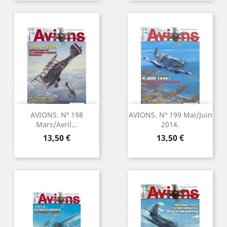
AVIONS. Nº 198
AVIONS. Nº 199 Mai/Juin
Mars/Avril...
2014.
Precio
Precio
13,50 €
13,50 €