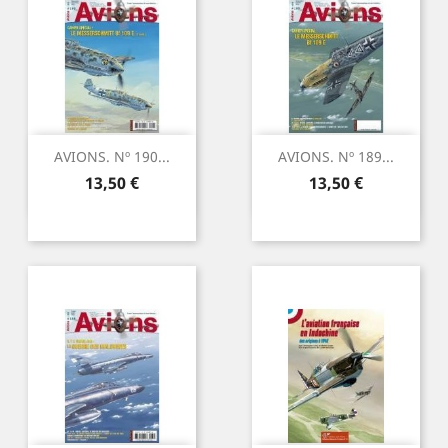
AVIONS. Nº 190...
AVIONS. Nº 189...
Precio
Precio
13,50 €
13,50 €