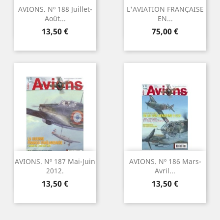
AVIONS. Nº 188 Juillet-
L'AVIATION FRANÇAISE
Août...
EN...
Precio
Precio
13,50 €
75,00 €
AVIONS. Nº 187 Mai-Juin
AVIONS. Nº 186 Mars-
2012.
Avril...
Precio
Precio
13,50 €
13,50 €