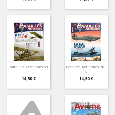
Batailles Aériennes 69
Batailles Aériennes 70 -
-...
LA...
Precio
Precio
14,50 €
14,50 €