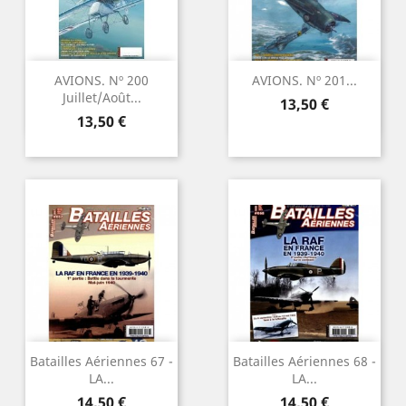
AVIONS. Nº 200
AVIONS. Nº 201...
Juillet/Août...
Precio
13,50 €
Precio
13,50 €
Batailles Aériennes 67 -
Batailles Aériennes 68 -
LA...
LA...
Precio
Precio
14,50 €
14,50 €