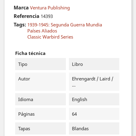
Marca
Ventura Publishing
Referencia
14393
Tags:
1939-1945: Segunda Guerra Mundia
Países Aliados
Classic Warbird Series
Ficha técnica
Tipo
Libro
Autor
Ehrengardt / Laird /
...
Idioma
English
Páginas
64
Tapas
Blandas