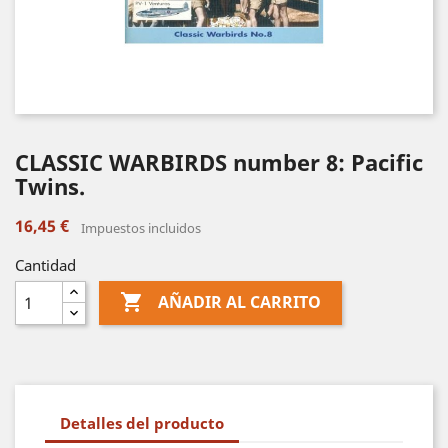
CLASSIC WARBIRDS number 8: Pacific
Twins.
16,45 €
Impuestos incluidos
Cantidad

AÑADIR AL CARRITO
Detalles del producto