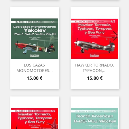
LOS CAZAS
HAWKER TORNADO,
MONOMOTORES...
TYPHOON,...
Precio
Precio
15,00 €
15,00 €