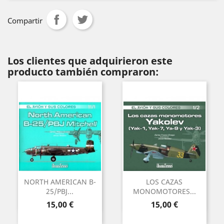
Compartir
Los clientes que adquirieron este
producto también compraron:
NORTH AMERICAN B-
LOS CAZAS
25/PBJ...
MONOMOTORES...
Precio
Precio
15,00 €
15,00 €