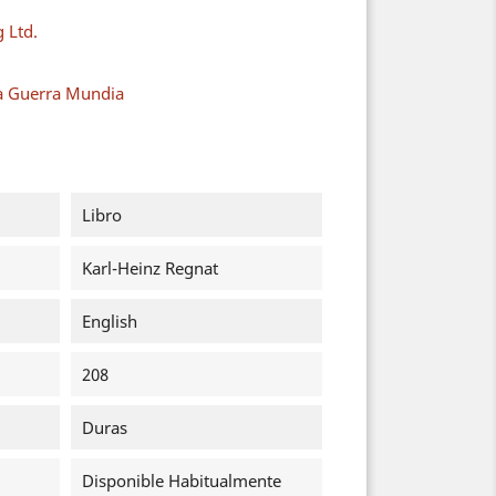
g Ltd.
a Guerra Mundia
Libro
Karl-Heinz Regnat
English
208
Duras
Disponible Habitualmente