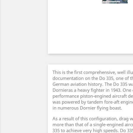
This is the first comprehensive, well ill
documentation on the Do 335, one of t
German aviation history. The Do 335 w
Dornieras a heavy fighter in 1943. One o
performance piston-engined aircraft de
was powered by tandem fore-aft engine
in numerous Dornier flying boast.
As a result of this configuration, drag w
more than that of a single-engined airc
335 to achieve very high speeds. Do 33