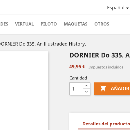
Español
ADES
VIRTUAL
PILOTO
MAQUETAS
OTROS
ORNIER Do 335. An Illustraded History.
DORNIER Do 335. An
49,95 €
Impuestos incluidos
Cantidad

AÑADIR
Detalles del producto