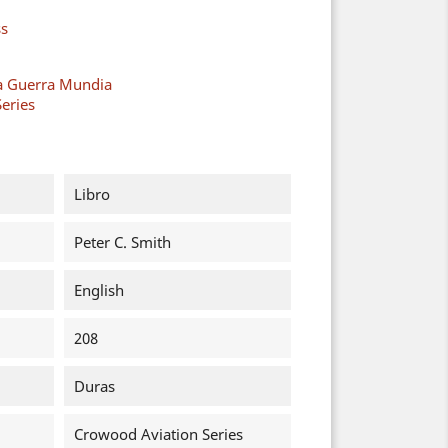
ss
a Guerra Mundia
eries
Libro
Peter C. Smith
English
208
Duras
Crowood Aviation Series