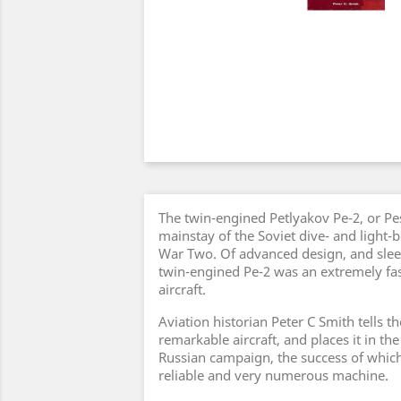
The twin-engined Petlyakov Pe-2, or P
mainstay of the Soviet dive- and light
War Two. Of advanced design, and slee
twin-engined Pe-2 was an extremely fas
aircraft.
Aviation historian Peter C Smith tells the
remarkable aircraft, and places it in the
Russian campaign, the success of whic
reliable and very numerous machine.