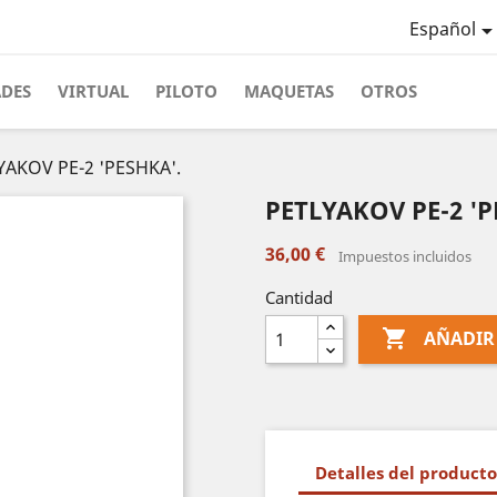
Español
ADES
VIRTUAL
PILOTO
MAQUETAS
OTROS
YAKOV PE-2 'PESHKA'.
PETLYAKOV PE-2 'P
36,00 €
Impuestos incluidos
Cantidad

AÑADIR
Detalles del producto