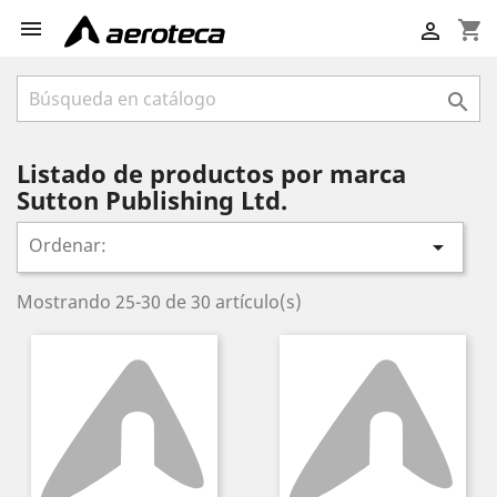

shopping_cart


Listado de productos por marca
Sutton Publishing Ltd.
Ordenar:

Mostrando 25-30 de 30 artículo(s)