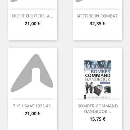
NIGHT FIGHTERS. A...
SPITFIRE IN COMBAT.
Precio
Precio
21,00 €
32,35 €
THE USAAF 1926-45.
BOMBER COMMAND
HANDBOOK...
Precio
21,00 €
Precio
15,75 €