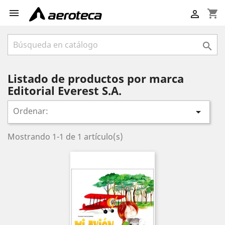

shopping_cart


Listado de productos por marca
Editorial Everest S.A.
Ordenar:

Mostrando 1-1 de 1 artículo(s)