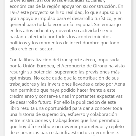
provinciales, así como las entidades sociales y
económicas de la región apoyaron su construcción. En
1967 este proyecto se hizo realidad, lo que supuso un
gran apoyo e impulso para el desarrollo turístico, y en
general para toda la economía regional. Sin embargo
en los años ochenta y noventa su actividad se vio
bastante afectada por todos los acontecimientos
políticos y los momentos de incertidumbre que todo
ello creó en el sector.
Con la liberalización del transporte aéreo, impulsada
por la Unión Europea, el Aeropuerto de Girona ha visto
resurgir su potencial, superando las previsiones más
optimistas. No cabe duda que la contribución de sus
trabajadores y las inversiones llevadas a cabo por Aena
han permitido que haya podido hacer frente a este
crecimiento y conserve unas importantes expectativas
de desarrollo futuro. Por ello la publicación de este
libro resulta una oportunidad para dar a conocer toda
una historia de superación, esfuerzo y colaboración
entre instituciones y trabajadores que han permitido
que hoy día se dibuje un devenir prometedor y repleto
de esperanzas para esta infraestructura gerundense.