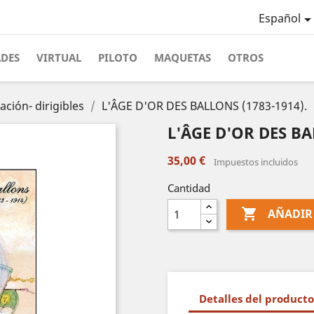
Español
ADES
VIRTUAL
PILOTO
MAQUETAS
OTROS
ación- dirigibles
L'ÂGE D'OR DES BALLONS (1783-1914).
L'ÂGE D'OR DES BA
35,00 €
Impuestos incluidos
Cantidad

AÑADIR
Detalles del producto