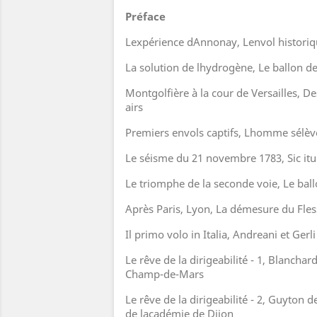
Préface
Lexpérience dAnnonay, Lenvol histori
La solution de lhydrogène, Le ballon d
Montgolfière à la cour de Versailles, D
airs
Premiers envols captifs, Lhomme sélèv
Le séisme du 21 novembre 1783, Sic itu
Le triomphe de la seconde voie, Le ball
Après Paris, Lyon, La démesure du Fles
Il primo volo in Italia, Andreani et Gerli
Le rêve de la dirigeabilité - 1, Blanchar
Champ-de-Mars
Le rêve de la dirigeabilité - 2, Guyton 
de lacadémie de Dijon