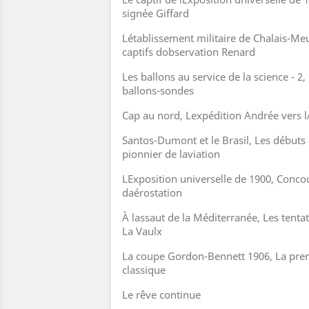
signée Giffard
Létablissement militaire de Chalais-Me
captifs dobservation Renard
Les ballons au service de la science - 
ballons-sondes
Cap au nord, Lexpédition Andrée vers l
Santos-Dumont et le Brasil, Les début
pionnier de laviation
LExposition universelle de 1900, Concou
daérostation
À lassaut de la Méditerranée, Les tenta
La Vaulx
La coupe Gordon-Bennett 1906, La pre
classique
Le rêve continue