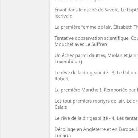
Envol dans le duché de Savoie, Le bapt
lécrivain
La première femme de lair, Élisabeth Th
Tentative dobservation scientifique, Co
Mouchet avec Le Suffren
Un échec parmi dautres, Miolan et Janin
Luxembourg
Le rêve de la dirigeabilité - 3, Le ballon
Robert
La première Manche !, Remportée par Bl
Les tout premiers martyrs de lair, Le d
Calais
Le rêve de la dirigeabilité - 4, Les tenta
Décollage en Angleterre et en Europe, 
Lunardi