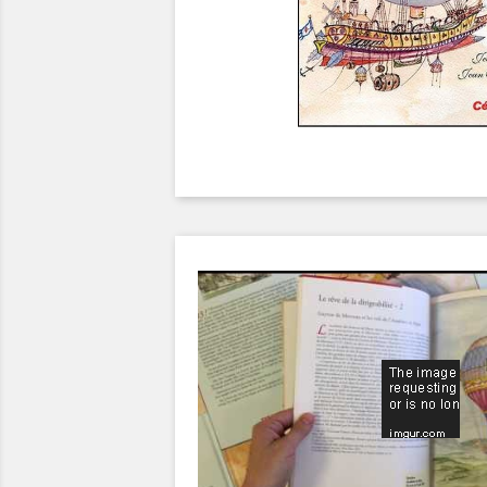
Video