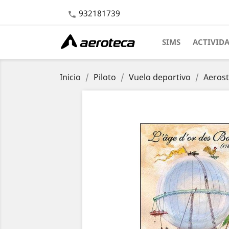
932181739

SIMS
ACTIVID
Inicio
Piloto
Vuelo deportivo
Aerost