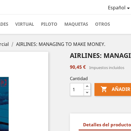
Español
ADES
VIRTUAL
PILOTO
MAQUETAS
OTROS
cial
AIRLINES: MANAGING TO MAKE MONEY.
AIRLINES: MANAG
90,45 €
Impuestos incluidos
Cantidad

AÑADIR
Detalles del producto