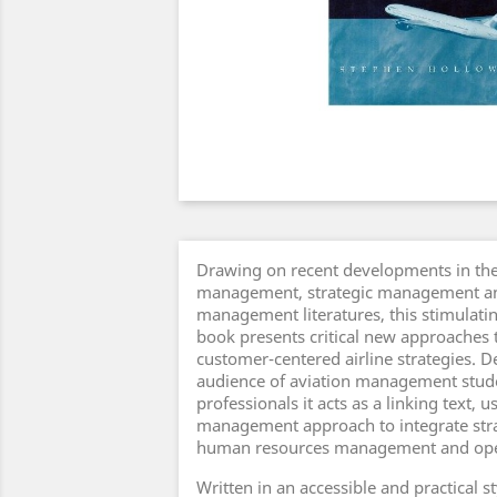
Drawing on recent developments in the
management, strategic management a
management literatures, this stimulatin
book presents critical new approaches 
customer-centered airline strategies. D
audience of aviation management stud
professionals it acts as a linking text, u
management approach to integrate stra
human resources management and ope
Written in an accessible and practical sty