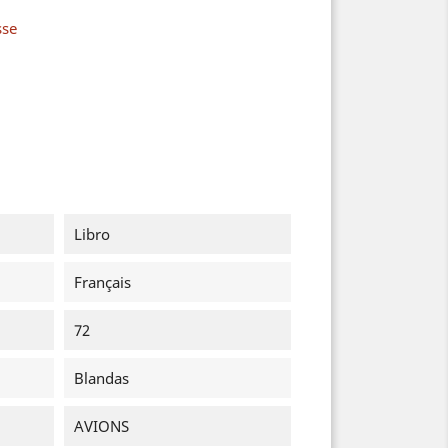
sse
Libro
Français
72
Blandas
AVIONS