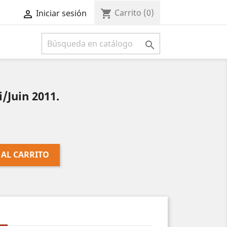
Carrito
(0)
shopping_cart
Iniciar sesión



/Juin 2011.
 AL CARRITO