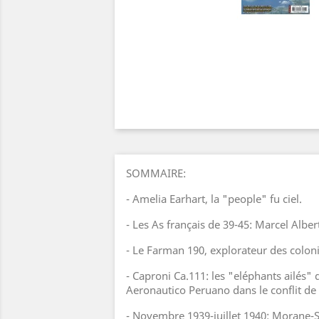
SOMMAIRE:
- Amelia Earhart, la "people" fu ciel.
- Les As français de 39-45: Marcel Alber
- Le Farman 190, explorateur des coloni
- Caproni Ca.111: les "eléphants ailés"
Aeronautico Peruano dans le conflit de
- Novembre 1939-juillet 1940: Morane-S