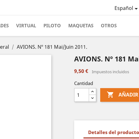
Español
ADES
VIRTUAL
PILOTO
MAQUETAS
OTROS
eral
AVIONS. Nº 181 Mai/Juin 2011.
AVIONS. Nº 181 Mai
9,50 €
Impuestos incluidos
Cantidad

AÑADIR
Detalles del producto