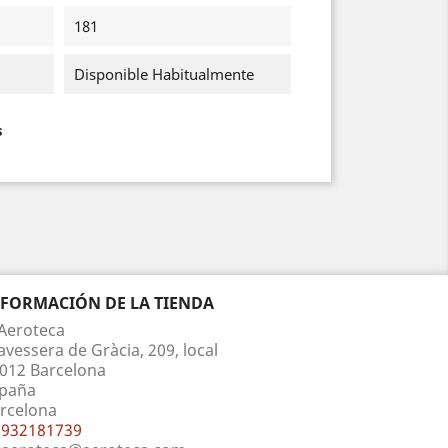
181
Disponible Habitualmente
s
NFORMACIÓN DE LA TIENDA
Aeroteca
avessera de Gràcia, 209, local
012 Barcelona
paña
rcelona
932181739