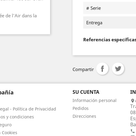
# Serie
e de l'Air dans la
Entrega
Referencias específica
Compartir
añía
SU CUENTA
I
Información personal

Tr
Pedidos
egal - Política de Privacidad
08
Direcciones
os y condiciones
Es
Ba
eguro

a Cookies