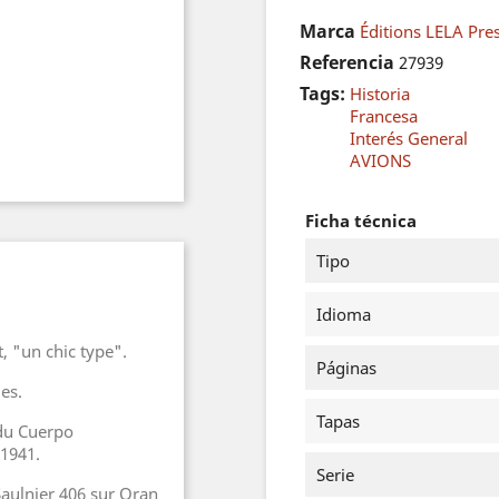
Marca
Éditions LELA Pre
Referencia
27939
Tags:
Historia
Francesa
Interés General
AVIONS
Ficha técnica
Tipo
Idioma
t, "un chic type".
Páginas
es.
Tapas
 du Cuerpo
 1941.
Serie
aulnier 406 sur Oran