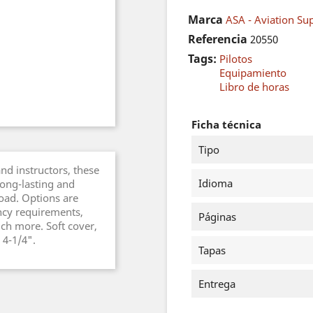
Marca
ASA - Aviation Sup
Referencia
20550
Tags:
Pilotos
Equipamiento
Libro de horas
Ficha técnica
Tipo
and instructors, these
Idioma
long-lasting and
oad. Options are
ency requirements,
Páginas
ch more. Soft cover,
 4-1/4".
Tapas
Entrega