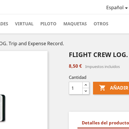
Español
ADES
VIRTUAL
PILOTO
MAQUETAS
OTROS
G. Trip and Expense Record.
FLIGHT CREW LOG. 
8,50 €
Impuestos incluidos
Cantidad

AÑADIR
Detalles del producto