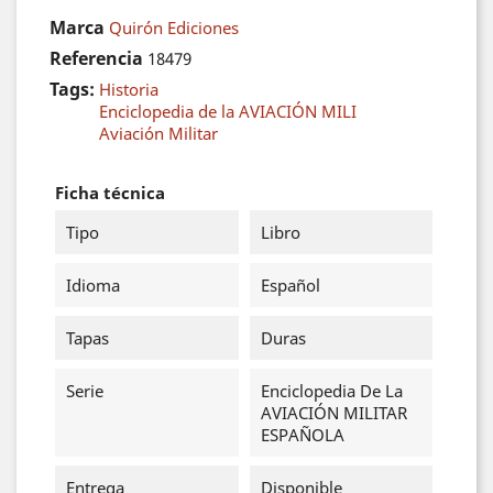
Marca
Quirón Ediciones
Referencia
18479
Tags:
Historia
Enciclopedia de la AVIACIÓN MILI
Aviación Militar
Ficha técnica
Tipo
Libro
Idioma
Español
Tapas
Duras
Serie
Enciclopedia De La
AVIACIÓN MILITAR
ESPAÑOLA
Entrega
Disponible