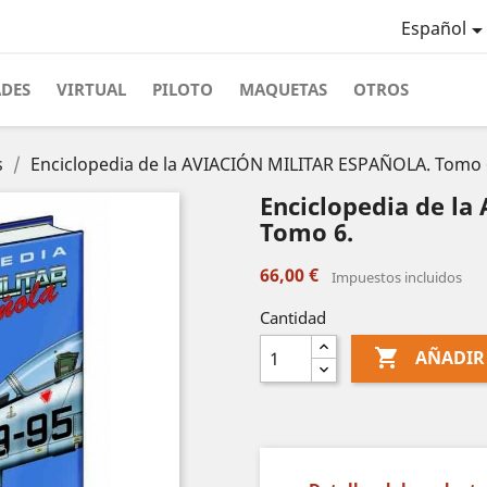
Español
ADES
VIRTUAL
PILOTO
MAQUETAS
OTROS
s
Enciclopedia de la AVIACIÓN MILITAR ESPAÑOLA. Tomo 
Enciclopedia de l
Tomo 6.
66,00 €
Impuestos incluidos
Cantidad

AÑADIR