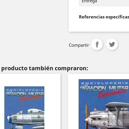
Entrega
Referencias específica
Compartir
te producto también compraron: