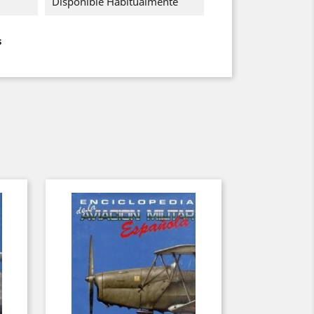
Disponible Habitualmente
s