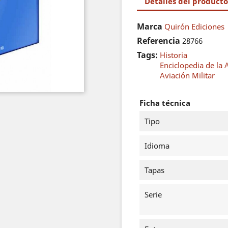
Detalles del producto
Marca
Quirón Ediciones
Referencia
28766
Tags:
Historia
Enciclopedia de la
Aviación Militar
Ficha técnica
Tipo
Idioma
Tapas
Serie