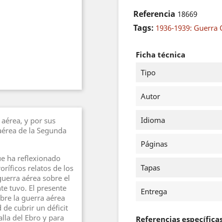
Referencia
18669
Tags:
1936-1939: Guerra C
Ficha técnica
Tipo
Autor
Idioma
 aérea, y por sus
 aérea de la Segunda
Páginas
ue ha reflexionado
Tapas
oríficos relatos de los
guerra aérea sobre el
te tuvo. El presente
Entrega
bre la guerra aérea
 de cubrir un déficit
alla del Ebro y para
Referencias específica