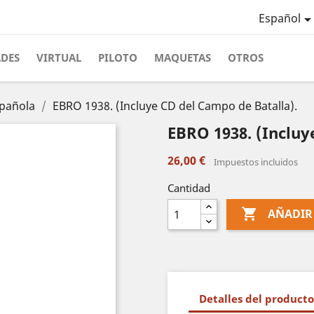
Español
ADES
VIRTUAL
PILOTO
MAQUETAS
OTROS
spañola
EBRO 1938. (Incluye CD del Campo de Batalla).
EBRO 1938. (Incluy
26,00 €
Impuestos incluidos
Cantidad

AÑADIR
Detalles del producto