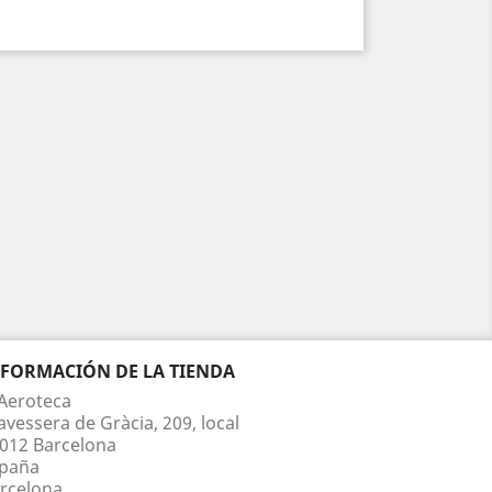
NFORMACIÓN DE LA TIENDA
Aeroteca
avessera de Gràcia, 209, local
012 Barcelona
paña
rcelona