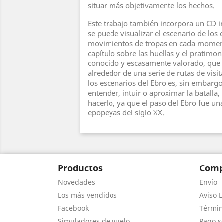
situar más objetivamente los hechos.
Este trabajo también incorpora un CD in
se puede visualizar el escenario de los
movimientos de tropas en cada momento
capítulo sobre las huellas y el pratimon
conocido y escasamente valorado, que 
alrededor de una serie de rutas de visit
los escenarios del Ebro es, sin embarg
entender, intuir o aproximar la batalla,
hacerlo, ya que el paso del Ebro fue un
epopeyas del siglo XX.
Productos
Comp
Novedades
Envío
Los más vendidos
Aviso L
Facebook
Términ
Simuladores de vuelo
Pago s