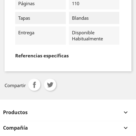
Páginas
110
Tapas
Blandas
Entrega
Disponible
Habitualmente
Referencias específicas
Compartir
Productos

Compañía
