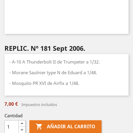
REPLIC. Nº 181 Sept 2006.
- A-10 A Thunderbolt II de Trumpeter a 1/32.
- Morane Saulnier type N de Eduard a 1/48.
- Mosquito PR XVI de Airfix a 1/48.
7,00 €
Impuestos incluidos
Cantidad

AÑADIR AL CARRITO