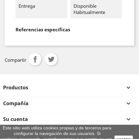
Entrega
Disponible
Habitualmente
Referencias específicas
Compartir
Productos

Compañía

Su cuenta

Este sitio web utiliza cookies propias y de terceros para
configurar la navegación de sus usuarios. Si
Información de la tienda