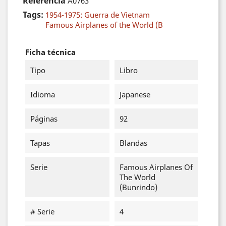
Referencia
A0763
Tags:
1954-1975: Guerra de Vietnam
Famous Airplanes of the World (B
Ficha técnica
Tipo
Libro
Idioma
Japanese
Páginas
92
Tapas
Blandas
Serie
Famous Airplanes Of
The World
(Bunrindo)
# Serie
4