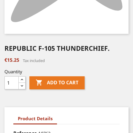
REPUBLIC F-105 THUNDERCHIEF.
€15.25
Tax included
Quantity

ADD TO CART
Product Details