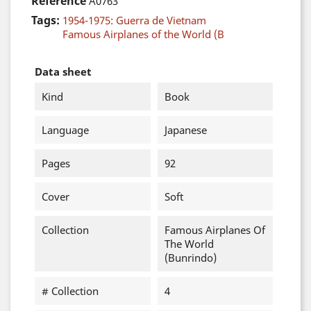
Reference
A0763
Tags:
1954-1975: Guerra de Vietnam
Famous Airplanes of the World (B
Data sheet
Kind
Book
Language
Japanese
Pages
92
Cover
Soft
Collection
Famous Airplanes Of
The World
(Bunrindo)
# Collection
4