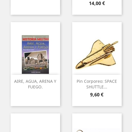
Precio
14,00 €
AIRE, AGUA, ARENA Y
Pin Corporeo: SPACE
FUEGO.
SHUTTLE...
Precio
9,60 €