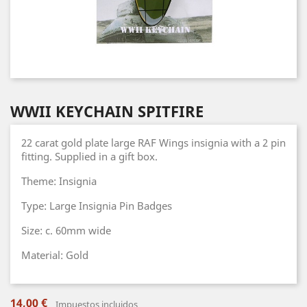
WWII KEYCHAIN SPITFIRE
22 carat gold plate large RAF Wings insignia with a 2 pin
fitting. Supplied in a gift box.
Theme: Insignia
Type: Large Insignia Pin Badges
Size: c. 60mm wide
Material: Gold
14,00 €
Impuestos incluidos