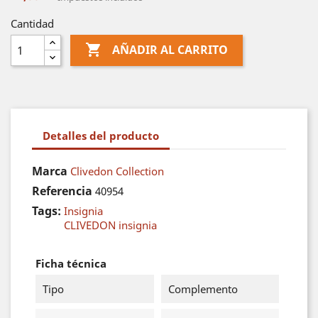
Cantidad

AÑADIR AL CARRITO
Detalles del producto
Marca
Clivedon Collection
Referencia
40954
Tags:
Insignia
CLIVEDON insignia
Ficha técnica
Tipo
Complemento