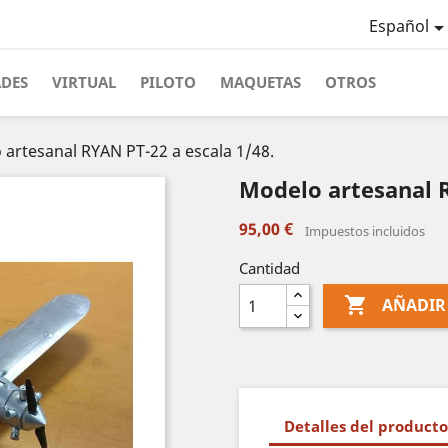
Español
ADES
VIRTUAL
PILOTO
MAQUETAS
OTROS
artesanal RYAN PT-22 a escala 1/48.
Modelo artesanal R
95,00 €
Impuestos incluidos
Cantidad

AÑADIR
Detalles del producto