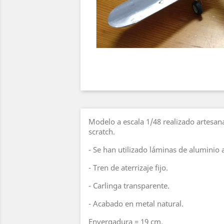
Modelo a escala 1/48 realizado artesa
scratch.
- Se han utilizado láminas de aluminio a
- Tren de aterrizaje fijo.
- Carlinga transparente.
- Acabado en metal natural.
Envergadura = 19 cm.