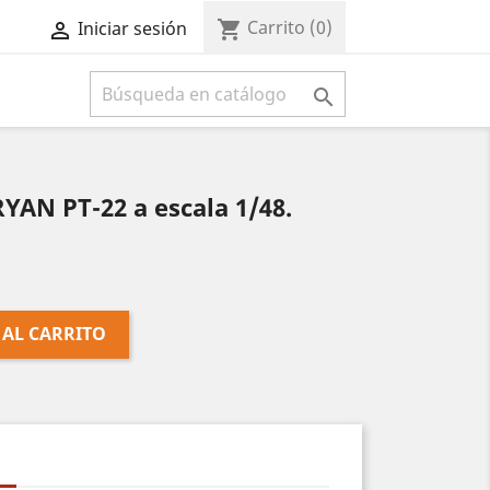
Carrito
(0)
shopping_cart
Iniciar sesión



YAN PT-22 a escala 1/48.
 AL CARRITO