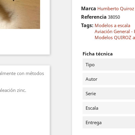
Marca
Humberto Quiroz
Referencia
38050
Tags:
Modelos a escala
Aviación General - 
Modelos QUIROZ a 
Ficha técnica
Tipo
nalmente con métodos
Autor
leación zinc.
Serie
Escala
Entrega