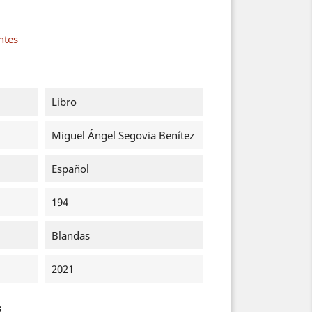
ntes
Libro
Miguel Ángel Segovia Benítez
Español
194
Blandas
2021
s