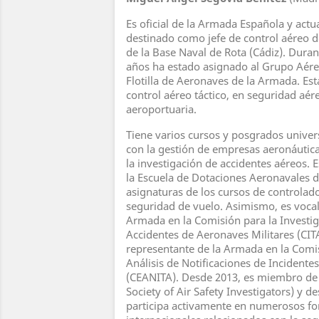
Es oficial de la Armada Española y act
destinado como jefe de control aéreo d
de la Base Naval de Rota (Cádiz). Duran
años ha estado asignado al Grupo Aére
Flotilla de Aeronaves de la Armada. Est
control aéreo táctico, en seguridad aér
aeroportuaria.
Tiene varios cursos y posgrados univer
con la gestión de empresas aeronáutica
la investigación de accidentes aéreos. 
la Escuela de Dotaciones Aeronavales d
asignaturas de los cursos de controlad
seguridad de vuelo. Asimismo, es vocal
Armada en la Comisión para la Investig
Accidentes de Aeronaves Militares (CI
representante de la Armada en la Comi
Análisis de Notificaciones de Incidente
(CEANITA). Desde 2013, es miembro de 
Society of Air Safety Investigators) y d
participa activamente en numerosos fo