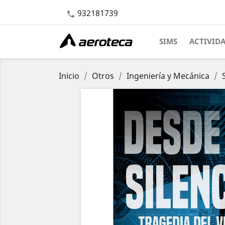
932181739

SIMS
ACTIVID
Inicio
Otros
Ingeniería y Mecánica