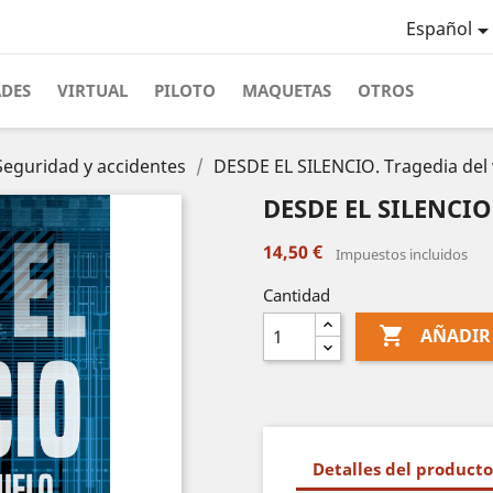
Español
ADES
VIRTUAL
PILOTO
MAQUETAS
OTROS
Seguridad y accidentes
DESDE EL SILENCIO. Tragedia del
DESDE EL SILENCIO.
14,50 €
Impuestos incluidos
Cantidad

AÑADIR
Detalles del producto