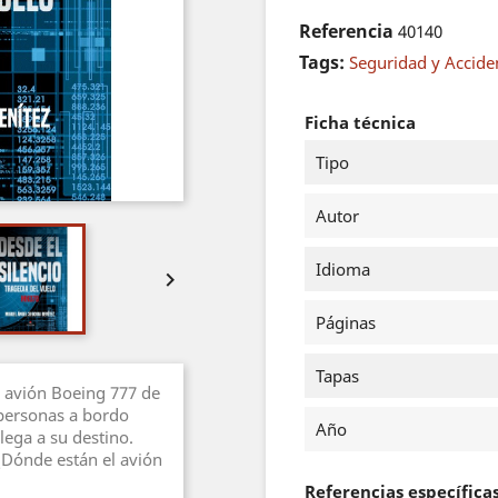
Referencia
40140
Tags:
Seguridad y Accide
Ficha técnica
Tipo
Autor
Idioma

Páginas
Tapas
 avión Boeing 777 de
 personas a bordo
Año
lega a su destino.
Dónde están el avión
Referencias específica