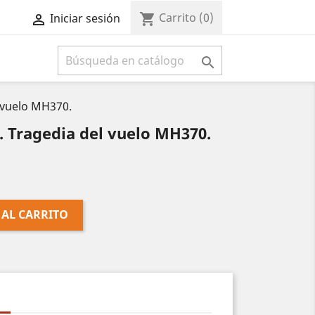
Carrito
(0)
shopping_cart
Iniciar sesión



 vuelo MH370.
 Tragedia del vuelo MH370.
 AL CARRITO